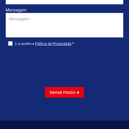
Mensagem
Li e aceito a
Política de Privacidade
.*
ENVIAR PEDIDO