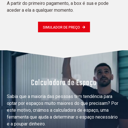
A partir do primeiro pagamento, a box é sua e pode
aceder a ela a qualquer momento.
SIMULADOR DE PREÇO
Calculadora de Espaço
Sabia que a maioria das pessoas tem tendência para
optar por espaços muito maiores do que precisam? Por
este motivo, criámos a calculadora de espaço, uma
ferramenta que ajuda a determinar o espaço necessário
e a poupar dinheiro.