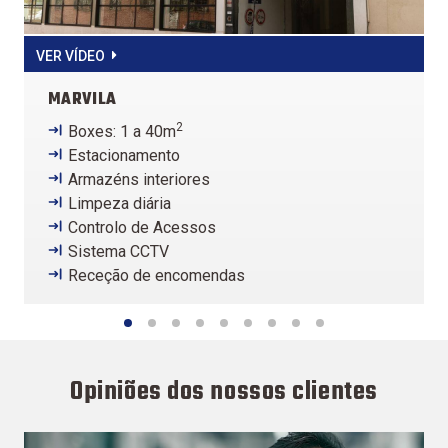
VER VÍDEO
V
MARVILA
2
Boxes: 1 a 40m
Estacionamento
Armazéns interiores
Limpeza diária
Controlo de Acessos
Sistema CCTV
Receção de encomendas
Opiniões dos nossos clientes